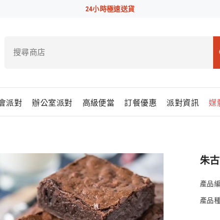
24小時極速送貨
會派對
辦公室派對
高級便當
訂餐優惠
派對資訊
媒
朱古
產品編
產品種