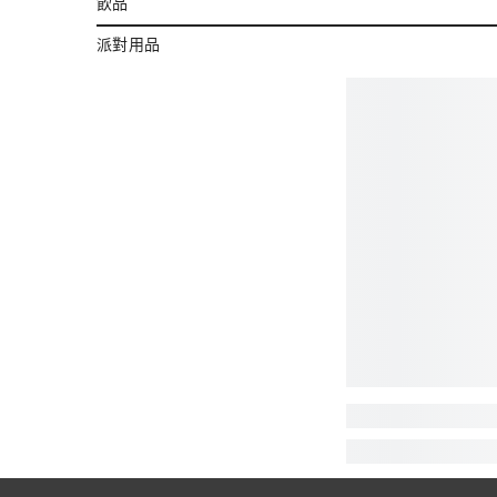
飲品
派對用品