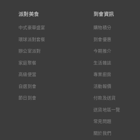
派對美食
到會資訊
中式豪華盛宴
購物積分
環球派對套餐
到會優惠
辦公室派對
今期推介
家庭聚餐
生活雜誌
高級便當
專業廚房
自選到會
活動報價
節日到會
付款及送貨
送貨地區一覽
常見問題
關於我們