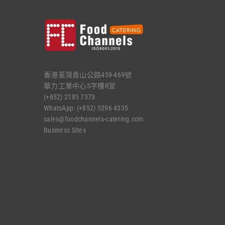
香港荃灣青山公路459-469號
華力工業中心5字樓R室
(+852) 2185 7373
WhatsApp: (+852) 5396 4335
sales@foodchannels-catering.com
Business Sites