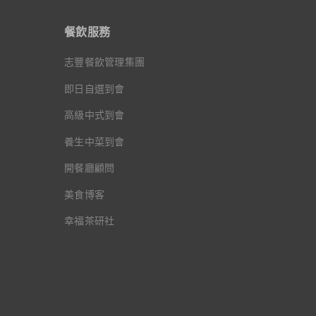
餐飲服務
志豐餐飲管理集團
即日自選到會
高級中式到會
養生中菜到會
開餐廳顧問
美食博客
幸福茶研社