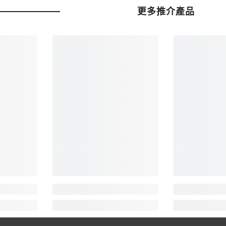
減
更多推介產品
少